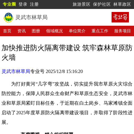
专业圈
登录
注册
旅游景区
保护社区
林草政区
灵武市林草局
首页
资讯
图册
领域概况
单位简介
重点工作
服务项目
加快推进防火隔离带建设 筑牢森林草原防
火墙
灵武市林草局
专业号 2025/12/8 15:16:20
为打好黄河“几字弯”攻坚战，切实提升我市草原火灾综合
防控能力，保障人民群众生命财产和草原生态安全，灵武市林
业和草原局紧盯目标任务，于近期在白土岗乡、马家滩镇全面
启动了2025年度草原防火隔离带建设项目，并取得了阶段性进
展。