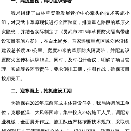
一、高度重视，精心组织部署
我局组建了由林草资源发展管护中心牵头的技术实施小
组，对灵武市草原现状进行全面踏查，排查重点路段的草原火
灾隐患，并结合实际制定了《灵武市2025年草原防火隔离带建
设项目实施方案》，在白土岗乡、马家滩镇重点区域公路沿线,
建设总长度200公里、宽度20米的草原防火隔离带，并配套设
置防火宣传标识牌16块。同时，及时召开会议，明确了项目管
理、实施等各环节责任，要求倒排工期，挂图作战，确保项目
按期完工。
二、
迎寒而上
，抢抓建设工期
为确保在2025年底前完成主体建设任务，我局协调施工单
位，克服低温、大风等困难，集中投入29名施工人员，调配专
业机械，全面展开作业。施工队伍严格按照技术规范，采取机