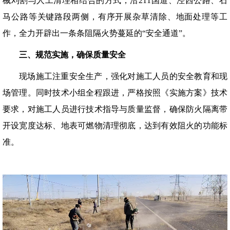
械刈割与人工清理相结合的方式，沿211国道、泾西公路、石
马公路等关键路段两侧，有序开展杂草清除、地面处理等工
作，全力开辟出一条条阻隔火势蔓延的“安全通道”。
三、规范实施，确保质量安全
现场施工注重安全生产，强化对施工人员的安全教育和现
场管理。同时技术小组全程跟进，严格按照《实施方案》技术
要求，对施工人员进行技术指导与质量监督，确保防火隔离带
开设宽度达标、地表可燃物清理彻底，达到有效阻火的功能标
准。