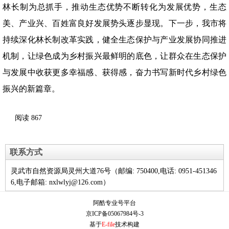
林长制为总抓手，推动生态优势不断转化为发展优势，生态
美、产业兴、百姓富良好发展势头逐步显现。下一步，我市将
持续深化林长制改革实践，健全生态保护与产业发展协同推进
机制，让绿色成为乡村振兴最鲜明的底色，让群众在生态保护
与发展中收获更多幸福感、获得感，奋力书写新时代乡村绿色
振兴的新篇章。
阅读
867
联系方式
灵武市自然资源局灵州大道76号（邮编: 750400,电话: 0951-451346
6,电子邮箱: nxlwlyj@126.com）
阿酷专业号平台
京ICP备05067984号-3
基于
E-file
技术构建