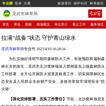
专业圈
登录
注册
旅游景区
保护社区
林草政区
灵武市林草局
首页
资讯
图册
领域概况
单位简介
重点工作
服务项目
拉满“战备”状态 守护青山绿水
灵武市林草局
专业号 2025/4/10 16:28:34
为扎实做好清明节期间森林防火工作，有效预防和遏制森
林火灾的发生，灵武市北沙窝林场深入贯彻落实上级森林防火
工作部署，全方位开展防火巡查及检查工作，切实保障林区生
态安全及人民群众生命财产安全，多措并举筑牢清明安全“防
火墙”。
【强化安排部署，压实工作责任】
节前，北沙窝林场党支