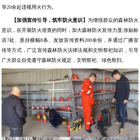
等20余起违规用火行为。
【
加强宣传引导，
筑牢
防火意识
】
为增强群众的森林防火
意识，在开展防火巡查的同时，加大森林防火宣传力度,张贴标
语7处、悬挂横幅8条、发放宣传资料200余份，并通过广播宣
传等方式，广泛宣传森林防火法律法规和文明祭祀知识，引导
广大群众自觉遵守森林防火规定，文明祭祀、绿色祭扫。