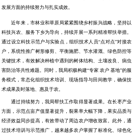
发展方面的持续努力与扎实成效。
近年来，市林业和草原局紧紧围绕乡村振兴战略，坚持以
科技兴农、服务下乡为导向，持续开展一系列精准帮扶举措。
通过设立科技示范户与实验点，组织技术人员“点对点”对接农
户，系统性推广树形修剪、平衡施肥、节水灌溉、绿色防控等
关键技术，有效解决种植中遇到的树体结构、土壤改良、病虫
害防治等共性难题。同时，我局积极构建“专家 农户 基地”的服
务模式，常态化组织技术培训、现场指导与田间教学，确保技
术成果及时落地、惠及于农。
通过持续努力，我局帮扶工作取得显著成果。在长枣产业
方面，示范点亩产值显著提升，裂果率大幅下降，果实品质与
经济效益同步提高，有效带动了周边农户增收致富。此外，通
过技术培训与示范推广，越来越多农户掌握了标准化、绿色化